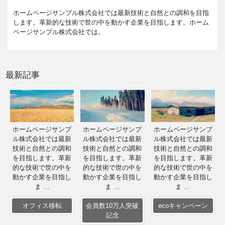
ホームページサンプル株式会社では最新技術と自然との調和を目指
します。革新的な技術で世の中を動かす企業を目指します。ホーム
ページサンプル株式会社では。
最新記事
ホームページサンプ
ホームページサンプ
ホームページサンプ
ル株式会社では最新
ル株式会社では最新
ル株式会社では最新
技術と自然との調和
技術と自然との調和
技術と自然との調和
を目指します。革新
を目指します。革新
を目指します。革新
的な技術で世の中を
的な技術で世の中を
的な技術で世の中を
動かす企業を目指し
動かす企業を目指し
動かす企業を目指し
ま …
ま …
ま …
オフィス移転
会員数10万人突破
ecoキャンペーン
記念