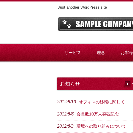
Just another WordPress site
サービス
理念
お客
お知らせ
2012/8/10
オフィスの移転に関して
2012/8/6
会員数10万人突破記念
2012/8/3
環境への取り組みについて