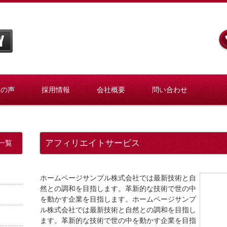
様の声
採用情報
会社概要
問い合わせ
アフィリエイトサービス
一覧
ホームページサンプル株式会社では最新技術と自
然との調和を目指します。革新的な技術で世の中
を動かす企業を目指します。ホームページサンプ
ル株式会社では最新技術と自然との調和を目指し
ます。革新的な技術で世の中を動かす企業を目指