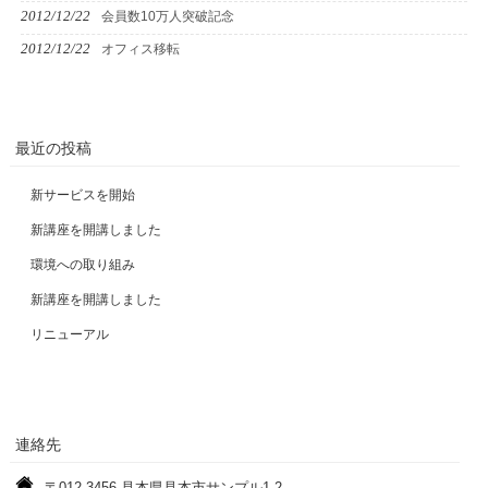
2012/12/22
会員数10万人突破記念
2012/12/22
オフィス移転
最近の投稿
新サービスを開始
新講座を開講しました
環境への取り組み
新講座を開講しました
リニューアル
連絡先
〒012-3456 見本県見本市サンプル1-2